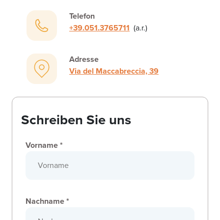
Telefon
+39.051.3765711
(a.r.)
Adresse
Via del Maccabreccia, 39
Schreiben Sie uns
Vorname *
Nachname *