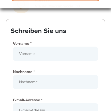
Adresse
Via del Maccabreccia, 39
Schreiben Sie uns
Vorname *
Nachname *
E-mail-Adresse *