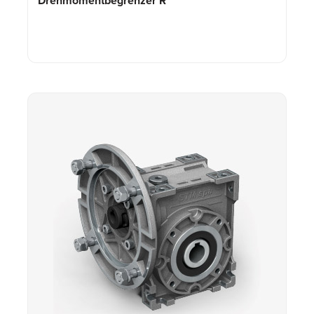
Drehmomentbegrenzer R