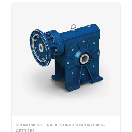
SCHNECKENGETRIEBE, STIRNRADSCHNECKEN-
GETRIEBE