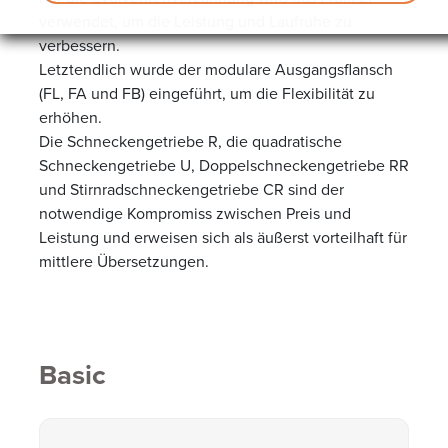
verwendet, um die Leistung und Laufruhe zu
verbessern.
Letztendlich wurde der modulare Ausgangsflansch
(FL, FA und FB) eingeführt, um die Flexibilität zu
erhöhen.
Die Schneckengetriebe R, die quadratische
Schneckengetriebe U, Doppelschneckengetriebe RR
und Stirnradschneckengetriebe CR sind der
notwendige Kompromiss zwischen Preis und
Leistung und erweisen sich als äußerst vorteilhaft für
mittlere Übersetzungen.
Basic