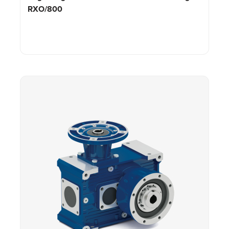
RXO/800