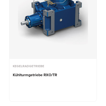
KEGELRADGETRIEBE
Kühlturmgetriebe RXO/TR