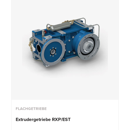
FLACHGETRIEBE
Extrudergetriebe RXP/EST