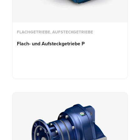
FLACHGETRIEBE, AUFSTECKGETRIEBE
Flach- und
Aufsteckgetriebe P