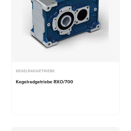
KEGELRADGETRIEBE
Kegelradgetriebe RXO/700