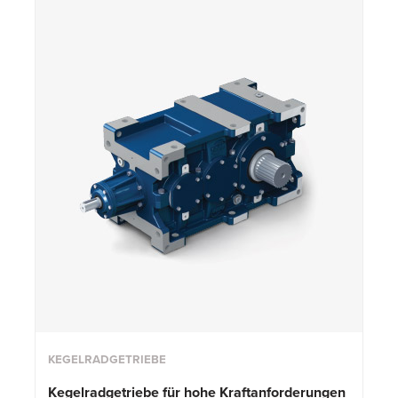
KEGELRADGETRIEBE
Kegelradgetriebe für hohe Kraftanforderungen