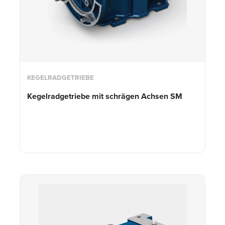
KEGELRADGETRIEBE
Kegelradgetriebe mit schrägen Achsen SM