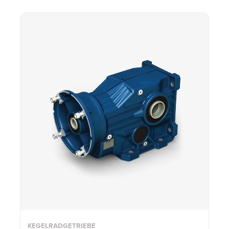
KEGELRADGETRIEBE