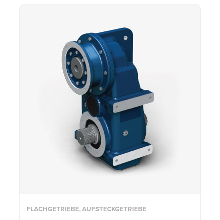
FLACHGETRIEBE, AUFSTECKGETRIEBE