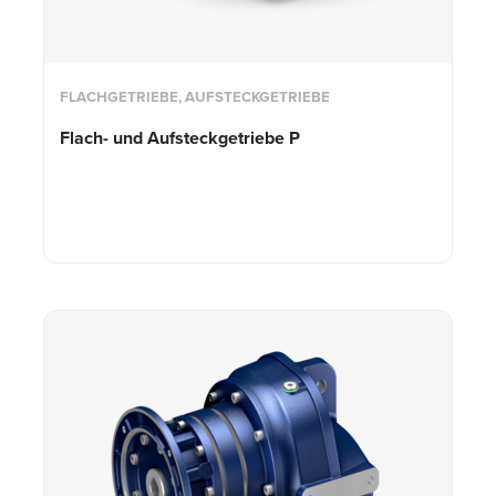
FLACHGETRIEBE, AUFSTECKGETRIEBE
Flach- und
Aufsteckgetriebe P