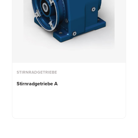
STIRNRADGETRIEBE
Stirnradgetriebe A