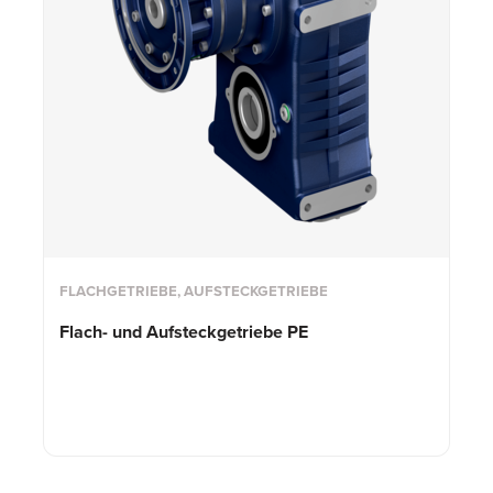
FLACHGETRIEBE, AUFSTECKGETRIEBE
Flach- und
Aufsteckgetriebe PE