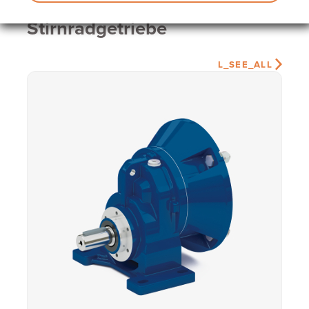
Stirnradgetriebe
L_SEE_ALL