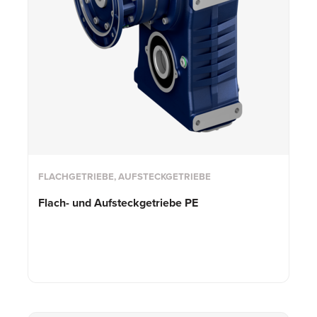
FLACHGETRIEBE, AUFSTECKGETRIEBE
Flach- und
Aufsteckgetriebe PE