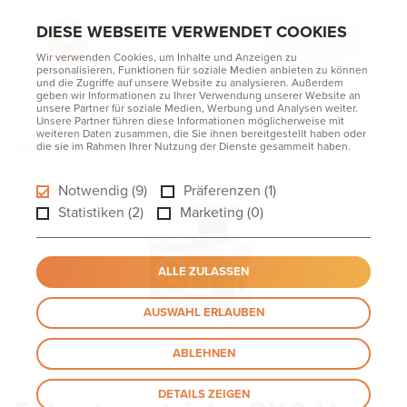
DIESE WEBSEITE VERWENDET COOKIES
MENU
Wir verwenden Cookies, um Inhalte und Anzeigen zu
personalisieren, Funktionen für soziale Medien anbieten zu können
und die Zugriffe auf unsere Website zu analysieren. Außerdem
geben wir Informationen zu Ihrer Verwendung unserer Website an
unsere Partner für soziale Medien, Werbung und Analysen weiter.
Unsere Partner führen diese Informationen möglicherweise mit
weiteren Daten zusammen, die Sie ihnen bereitgestellt haben oder
Home
Getriebe
High Tech
Extrudergetriebe
RXO-V-EST 700-800
die sie im Rahmen Ihrer Nutzung der Dienste gesammelt haben.
Notwendig (9)
Präferenzen (1)
Statistiken (2)
Marketing (0)
ALLE ZULASSEN
AUSWAHL ERLAUBEN
ABLEHNEN
DETAILS ZEIGEN