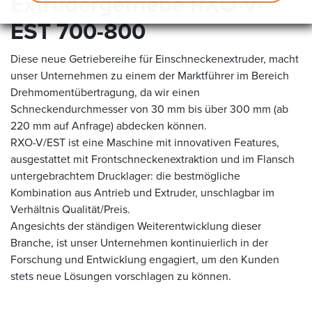
Extrudergetriebe RXO-V-
EST 700-800
Diese neue Getriebereihe für Einschneckenextruder, macht
unser Unternehmen zu einem der Marktführer im Bereich
Drehmomentübertragung, da wir einen
Schneckendurchmesser von 30 mm bis über 300 mm (ab
220 mm auf Anfrage) abdecken können.
RXO-V/EST ist eine Maschine mit innovativen Features,
ausgestattet mit Frontschneckenextraktion und im Flansch
untergebrachtem Drucklager: die bestmögliche
Kombination aus Antrieb und Extruder, unschlagbar im
Verhältnis Qualität/Preis.
Angesichts der ständigen Weiterentwicklung dieser
Branche, ist unser Unternehmen kontinuierlich in der
Forschung und Entwicklung engagiert, um den Kunden
stets neue Lösungen vorschlagen zu können.