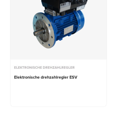
ELEKTRONISCHE DREHZAHLREGLER
Elektronische drehzahlregler ESV