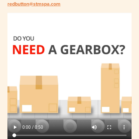
redbutton@stmspa.com