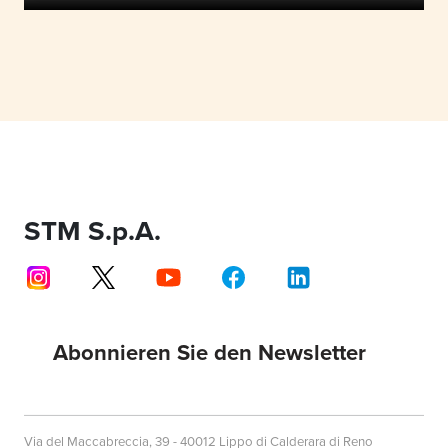
STM S.p.A.
Abonnieren Sie den Newsletter
Via del Maccabreccia, 39 - 40012 Lippo di Calderara di Reno