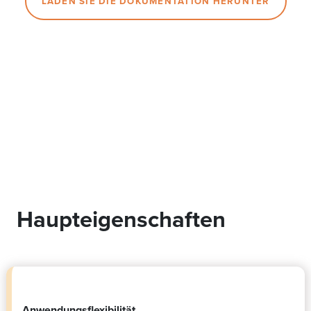
LADEN SIE DIE DOKUMENTATION HERUNTER
Haupteigenschaften
Anwendungsflexibilität