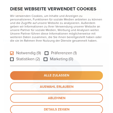
DIESE WEBSEITE VERWENDET COOKIES
MENU
Wir verwenden Cookies, um Inhalte und Anzeigen zu
personalisieren, Funktionen für soziale Medien anbieten zu können
und die Zugriffe auf unsere Website zu analysieren. Außerdem
geben wir Informationen zu Ihrer Verwendung unserer Website an
unsere Partner für soziale Medien, Werbung und Analysen weiter.
Unsere Partner führen diese Informationen möglicherweise mit
weiteren Daten zusammen, die Sie ihnen bereitgestellt haben oder
Home
Electronic
Import Elektromotoren VL
die sie im Rahmen Ihrer Nutzung der Dienste gesammelt haben.
Notwendig (9)
Präferenzen (1)
Statistiken (2)
Marketing (0)
ALLE ZULASSEN
AUSWAHL ERLAUBEN
ABLEHNEN
DETAILS ZEIGEN