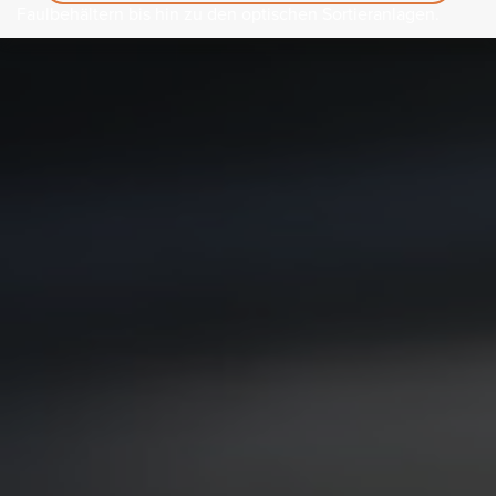
Faulbehältern bis hin zu den optischen Sortieranlagen.