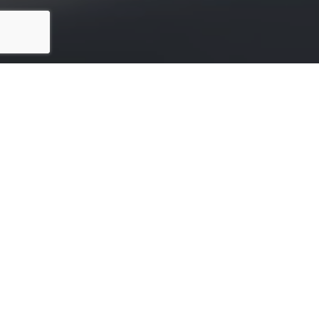
Marktprodukte recycling
HIGH TECH