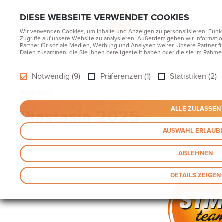
DIESE WEBSEITE VERWENDET COOKIES
Wir verwenden Cookies, um Inhalte und Anzeigen zu personalisieren, Funk
Zugriffe auf unsere Website zu analysieren. Außerdem geben wir Informat
Partner für soziale Medien, Werbung und Analysen weiter. Unsere Partner 
Daten zusammen, die Sie ihnen bereitgestellt haben oder die sie im Rahm
Notwendig (9)
Präferenzen (1)
Statistiken (2)
18.04.2025
Plastasia 2025
ALLE ZULASSEN
AUSWAHL ERLAUB
ABLEHNEN
DETAILS ZEIGEN