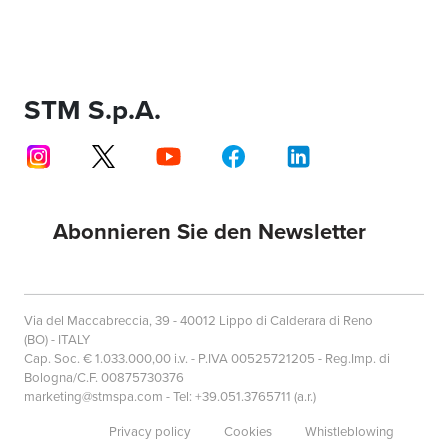
STM S.p.A.
Abonnieren Sie den Newsletter
Via del Maccabreccia, 39 - 40012 Lippo di Calderara di Reno
(BO) - ITALY
Cap. Soc. € 1.033.000,00 i.v. - P.IVA 00525721205 - Reg.Imp. di
Bologna/C.F. 00875730376
marketing@stmspa.com - Tel: +39.051.3765711 (a.r.)
Privacy policy
Cookies
Whistleblowing