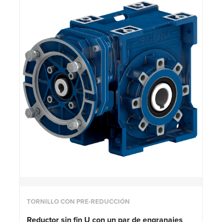
TORNILLO CON PRE-REDUCCIÓN
Reductor sin fin U con un par de engranajes