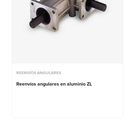
REENVÍOS ANGULARES
Reenvíos angulares en aluminio ZL