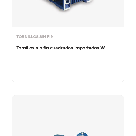
TORNILLOS SIN FIN
Tornillos sin fin cuadrados
importados W