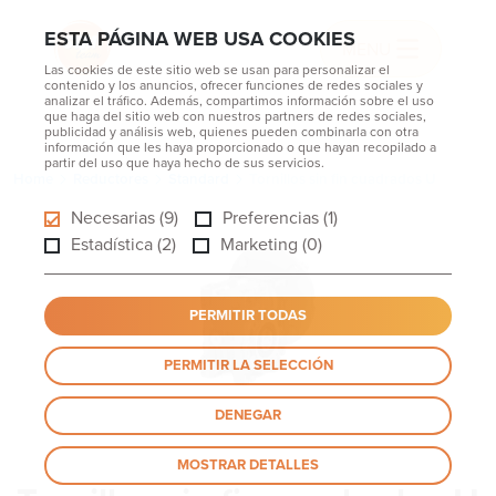
ESTA PÁGINA WEB USA COOKIES
MENU
Las cookies de este sitio web se usan para personalizar el
contenido y los anuncios, ofrecer funciones de redes sociales y
analizar el tráfico. Además, compartimos información sobre el uso
que haga del sitio web con nuestros partners de redes sociales,
publicidad y análisis web, quienes pueden combinarla con otra
información que les haya proporcionado o que hayan recopilado a
partir del uso que haya hecho de sus servicios.
Home
Reductores
Standard
Tornillos sin fin cuadrados U
Necesarias (9)
Preferencias (1)
Estadística (2)
Marketing (0)
PERMITIR TODAS
PERMITIR LA SELECCIÓN
DENEGAR
MOSTRAR DETALLES