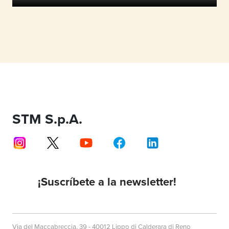
STM S.p.A.
¡Suscríbete a la newsletter!
Via del Maccabreccia, 39 - 40012 Lippo di Calderara di Reno