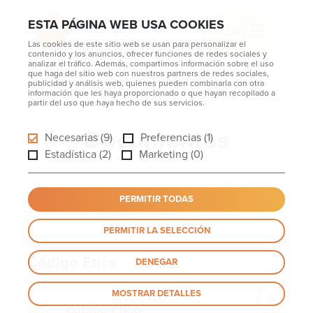
ESTA PÁGINA WEB USA COOKIES
MENU
Las cookies de este sitio web se usan para personalizar el
contenido y los anuncios, ofrecer funciones de redes sociales y
analizar el tráfico. Además, compartimos información sobre el uso
que haga del sitio web con nuestros partners de redes sociales,
publicidad y análisis web, quienes pueden combinarla con otra
información que les haya proporcionado o que hayan recopilado a
partir del uso que haya hecho de sus servicios.
Documentos
Necesarias (9)
Preferencias (1)
Estadística (2)
Marketing (0)
PERMITIR TODAS
PERMITIR LA SELECCIÓN
Código Ético
DENEGAR
MOSTRAR DETALLES
CÓDIGO ÉTICO