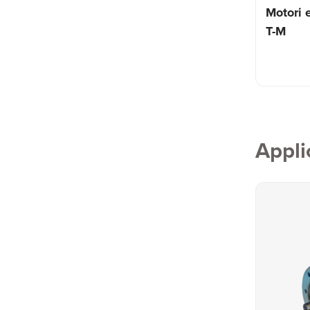
Motori e
T-M
Appli