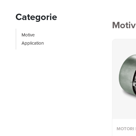
Categorie
Moti
Motive
Application
MOTORI 