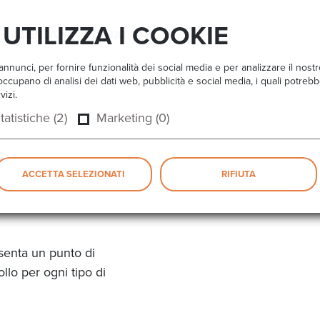
UTILIZZA I COOKIE
AZIENDA
CONTATTI
nnunci, per fornire funzionalità dei social media e per analizzare il nost
 si occupano di analisi dei dati web, pubblicità e social media, i quali potr
vizi.
tatistiche (2)
Marketing (0)
ACCETTA SELEZIONATI
RIFIUTA
esenta un punto di
ollo per ogni tipo di