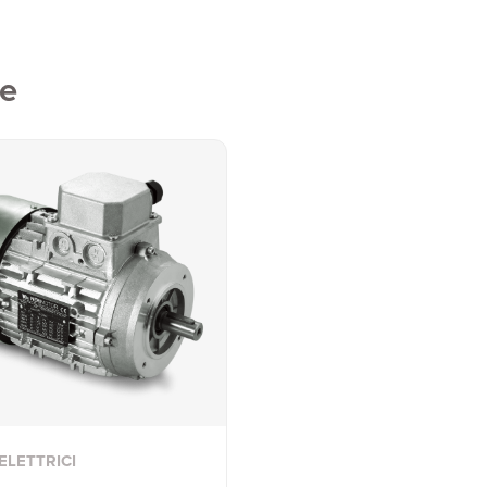
ve
ELETTRICI