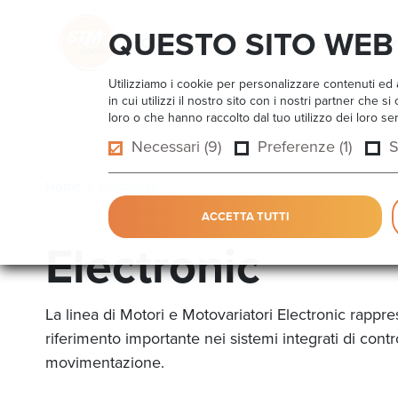
QUESTO SITO WEB 
HOME
PRODOTTI
APPLICAZIONI
Utilizziamo i cookie per personalizzare contenuti ed a
in cui utilizzi il nostro sito con i nostri partner che
loro o che hanno raccolto dal tuo utilizzo dei loro ser
Necessari (9)
Preferenze (1)
S
Home
Electronic
ACCETTA TUTTI
Electronic
La linea di Motori e Motovariatori Electronic rappr
riferimento importante nei sistemi integrati di contr
movimentazione.