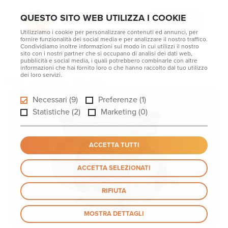
QUESTO SITO WEB UTILIZZA I COOKIE
MENU
Utilizziamo i cookie per personalizzare contenuti ed annunci, per
fornire funzionalità dei social media e per analizzare il nostro traffico.
Condividiamo inoltre informazioni sul modo in cui utilizzi il nostro
sito con i nostri partner che si occupano di analisi dei dati web,
pubblicità e social media, i quali potrebbero combinarle con altre
informazioni che hai fornito loro o che hanno raccolto dal tuo utilizzo
dei loro servizi.
Home
Electronic
ESV serie E
Necessari (9)
Preferenze (1)
Statistiche (2)
Marketing (0)
ACCETTA TUTTI
ACCETTA SELEZIONATI
RIFIUTA
MOSTRA DETTAGLI