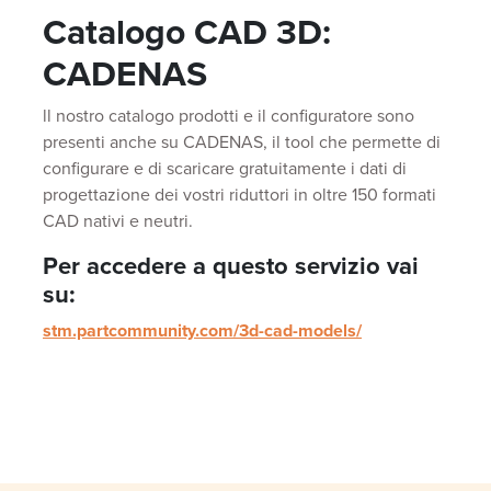
Catalogo CAD 3D:
CADENAS
ll nostro catalogo prodotti e il configuratore sono
presenti anche su CADENAS, il tool che permette di
configurare e di scaricare gratuitamente i dati di
progettazione dei vostri riduttori in oltre 150 formati
CAD nativi e neutri.
Per accedere a questo servizio vai
su:
stm.partcommunity.com/3d-cad-models/