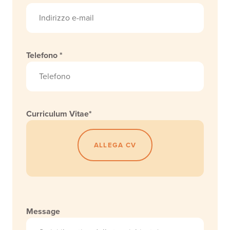
Telefono *
Curriculum Vitae*
ALLEGA CV
Message