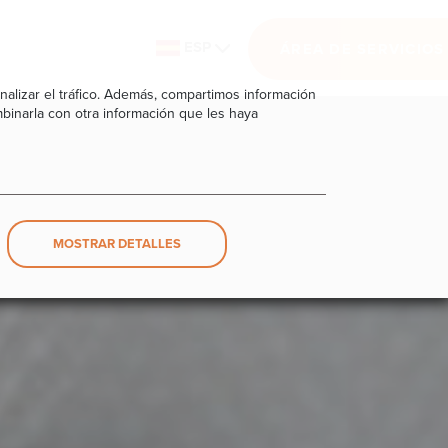
ESP
ÁREA DE SERVICIO
nalizar el tráfico. Además, compartimos información
binarla con otra información que les haya
MOSTRAR DETALLES