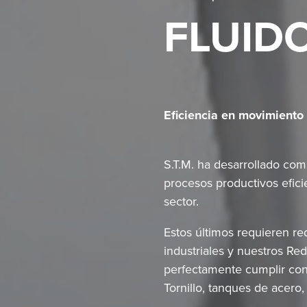
FLUID
Eficiencia en movimiento
S.T.M. ha desarrollado com
procesos productivos eficie
sector.
Estos últimos requieren re
industriales y nuestros Re
perfectamente cumplir con 
Tornillo, tanques de acer