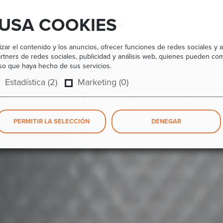
 USA COOKIES
S
EMPRESA
CONTACTS
zar el contenido y los anuncios, ofrecer funciones de redes sociales y a
rtners de redes sociales, publicidad y análisis web, quienes pueden com
uso que haya hecho de sus servicios.
Estadística (2)
Marketing (0)
PERMITIR LA SELECCIÓN
DENEGAR