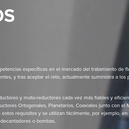
OS
petencias específicas en el mercado del tratamiento de f
ntes, y tras aceptar el reto, actualmente suministra a los
ductores y moto-reductores cada vez más fiables y eficien
ductores Ortogonales, Planetarios, Coaxiales junto con e
estos requisitos y se utilizan fácilmente, por ejemplo, en
o, decantadores o bombas.