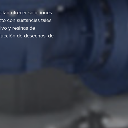
sitan ofrecer soluciones
cto con sustancias tales
tivo y resinas de
reducción de desechos, de