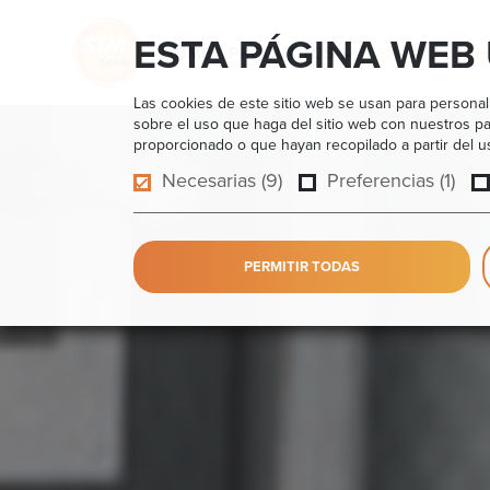
ESTA PÁGINA WEB
HOME
PRODUCTOS
APLICACIONE
Las cookies de este sitio web se usan para personali
sobre el uso que haga del sitio web con nuestros pa
proporcionado o que hayan recopilado a partir del 
Necesarias (9)
Preferencias (1)
PERMITIR TODAS