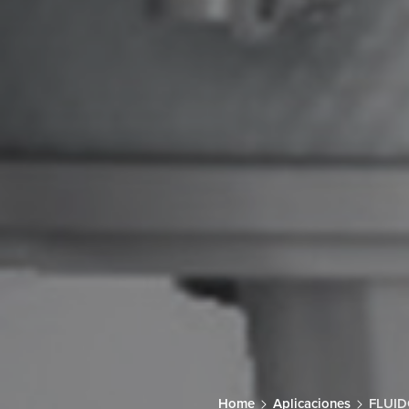
Home
Aplicaciones
FLUI