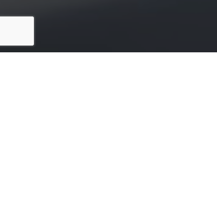
Prodotti del mercato
riciclaggio
HIGH TECH