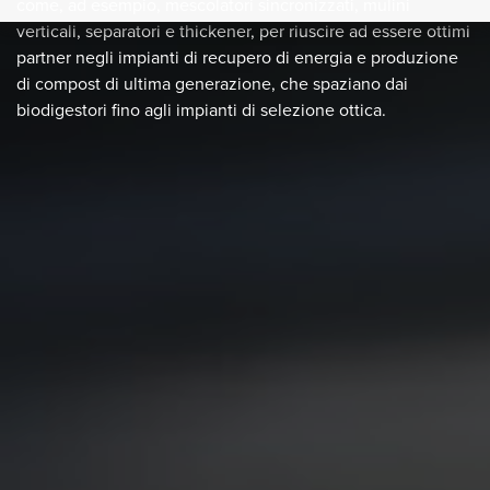
come, ad esempio, mescolatori sincronizzati, mulini
verticali, separatori e thickener, per riuscire ad essere ottimi
partner negli impianti di recupero di energia e produzione
di compost di ultima generazione, che spaziano dai
biodigestori fino agli impianti di selezione ottica.