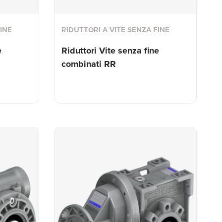
INE
RIDUTTORI A VITE SENZA FINE
e
Riduttori Vite senza fine
combinati RR