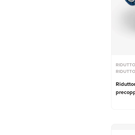
RIDUTTOR
RIDUTTO
Riduttor
precopp