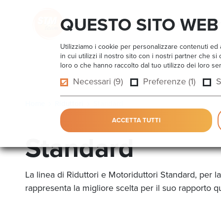
QUESTO SITO WEB 
HOME
PRODOTTI
APPLICAZIONI
Utilizziamo i cookie per personalizzare contenuti ed a
in cui utilizzi il nostro sito con i nostri partner che
loro o che hanno raccolto dal tuo utilizzo dei loro ser
Necessari (9)
Preferenze (1)
S
Home
Riduttori
Standard
ACCETTA TUTTI
Standard
La linea di Riduttori e Motoriduttori Standard, per la
rappresenta la migliore scelta per il suo rapporto q