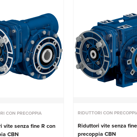
RIDUTTORI CON PRECOPPI
RI CON PRECOPPIA
Riduttori vite senza fin
i vite senza fine R con
precoppia CBN
pia CBN