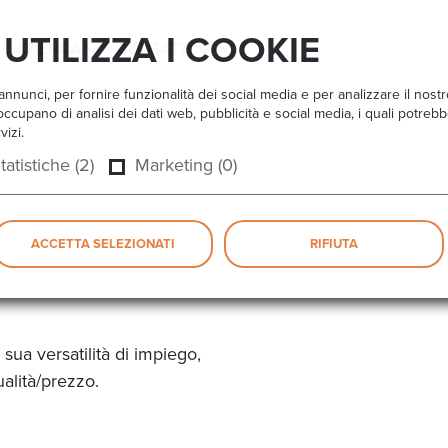
UTILIZZA I COOKIE
AZIENDA
CONTATTI
nnunci, per fornire funzionalità dei social media e per analizzare il nost
 si occupano di analisi dei dati web, pubblicità e social media, i quali potr
vizi.
tatistiche (2)
Marketing (0)
ACCETTA SELEZIONATI
RIFIUTA
 sua versatilità di impiego,
ualità/prezzo.