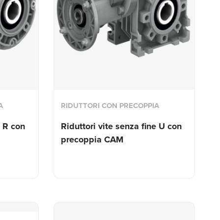
A
RIDUTTORI CON PRECOPPIA
e R con
Riduttori vite senza fine U con
precoppia CAM