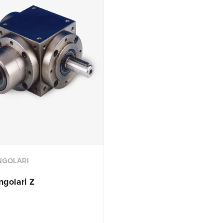
ANGOLARI
ngolari Z