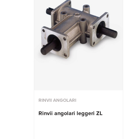
RINVII ANGOLARI
Rinvii angolari leggeri ZL