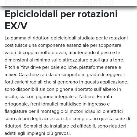
Riduttori e motoriduttori
Epicicloidali per rotazioni
EX/V
La gamma di riduttori epicicloidali studiata per le rotazioni
costituisce una componente essenziale per sopportare
valori di coppia molto elevati, mantenendo il peso e le
dimensioni al minimo sulle attrezzature quali gru a torre,
Pitch e Yaw drive per pale eoliche, piattaforme aeree e
mixer. Caratterizzati da un supporto in grado di reggere i
forti carichi radiali che si generano in questa applicazione,
sono disponibili sia con pignone riportato sull’albero in
uscita, sia con pignone integrale all’albero. Entrata
ortogonale, freni idraulici multidisco in ingresso e
flangiature per il montaggio di motori idraulici o elettrici
sono alcuni degli accessori che completano questa serie di
riduttori. Semplici da installare ed affidabili, sono riduttori
adatti agli impieghi più gravosi.