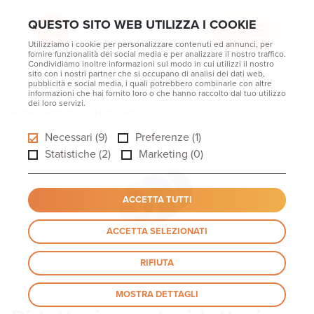
QUESTO SITO WEB UTILIZZA I COOKIE
MENU
Utilizziamo i cookie per personalizzare contenuti ed annunci, per
fornire funzionalità dei social media e per analizzare il nostro traffico.
Condividiamo inoltre informazioni sul modo in cui utilizzi il nostro
sito con i nostri partner che si occupano di analisi dei dati web,
pubblicità e social media, i quali potrebbero combinarle con altre
informazioni che hai fornito loro o che hanno raccolto dal tuo utilizzo
dei loro servizi.
Home
Riduttori
High Tech
Riduttori Epicicloidali per rotazioni EX/
Necessari (9)
Preferenze (1)
Statistiche (2)
Marketing (0)
ACCETTA TUTTI
ACCETTA SELEZIONATI
RIFIUTA
MOSTRA DETTAGLI