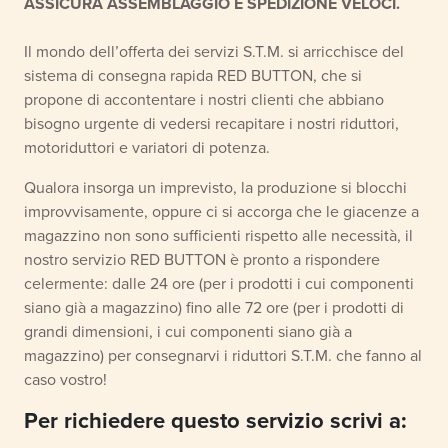
ASSICURA ASSEMBLAGGIO E SPEDIZIONE VELOCI.
Il mondo dell’offerta dei servizi S.T.M. si arricchisce del
sistema di consegna rapida RED BUTTON, che si
propone di accontentare i nostri clienti che abbiano
bisogno urgente di vedersi recapitare i nostri riduttori,
motoriduttori e variatori di potenza.
Qualora insorga un imprevisto, la produzione si blocchi
improvvisamente, oppure ci si accorga che le giacenze a
magazzino non sono sufficienti rispetto alle necessità, il
nostro servizio RED BUTTON è pronto a rispondere
celermente: dalle 24 ore (per i prodotti i cui componenti
siano già a magazzino) fino alle 72 ore (per i prodotti di
grandi dimensioni, i cui componenti siano già a
magazzino) per consegnarvi i riduttori S.T.M. che fanno al
caso vostro!
Per richiedere questo servizio scrivi a: