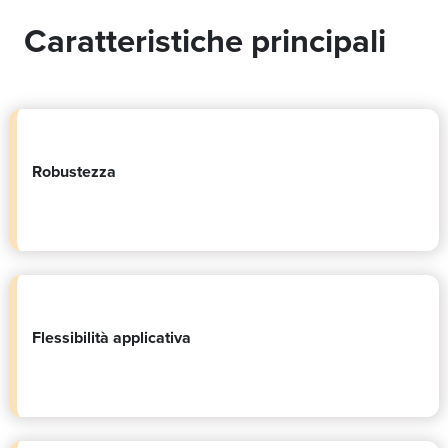
Caratteristiche principali
Robustezza
Flessibilità applicativa