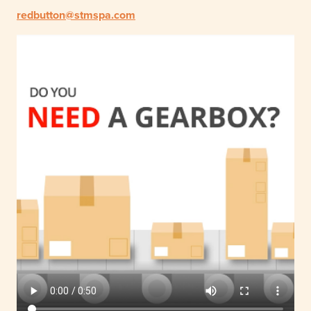
redbutton@stmspa.com