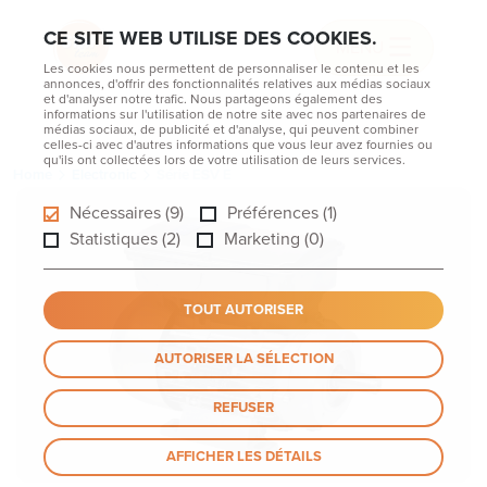
CE SITE WEB UTILISE DES COOKIES.
MENU
Les cookies nous permettent de personnaliser le contenu et les
annonces, d'offrir des fonctionnalités relatives aux médias sociaux
et d'analyser notre trafic. Nous partageons également des
informations sur l'utilisation de notre site avec nos partenaires de
médias sociaux, de publicité et d'analyse, qui peuvent combiner
celles-ci avec d'autres informations que vous leur avez fournies ou
qu'ils ont collectées lors de votre utilisation de leurs services.
Home
Electronic
Série ESV E
Nécessaires (9)
Préférences (1)
Statistiques (2)
Marketing (0)
TOUT AUTORISER
AUTORISER LA SÉLECTION
REFUSER
AFFICHER LES DÉTAILS