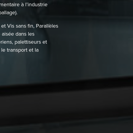
mentaire à l’industrie
allage).
 Vis sans fin, Parallèles
 aisée dans les
iens, palettiseurs et
e transport et la