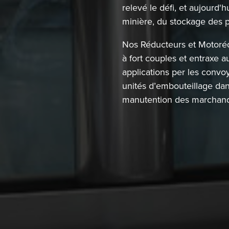
relevé le défi, et aujourd'h
minière, du stockage des p
Nos Réducteurs et Motorédu
à fort couples et entraxe 
applications per les convoy
unités d’embouteillage dan
manutention des marchandi