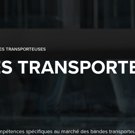
ES TRANSPORTEUSES
S TRANSPORT
mpétences spécifiques au marché des bandes transporteus