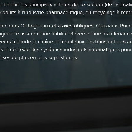
ui fournit les principaux acteurs de ce secteur (de l’agroali
roduits à l’industrie pharmaceutique, du recyclage à l’emb
cteurs Orthogonaux et à axes obliques, Coaxiaux, Roue et
augmenté assurent une fiabilité élevée et une maintenance
eurs à bande, à chaîne et à rouleaux, les transporteurs aér
s le contexte des systèmes industriels automatiques pour l
ses de plus en plus sophistiqués.