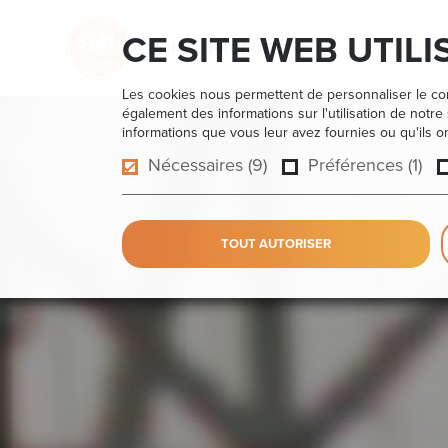
CE SITE WEB UTILI
HOME
PRODUITS
APPLICATIONS
Les cookies nous permettent de personnaliser le cont
également des informations sur l'utilisation de notre
informations que vous leur avez fournies ou qu'ils ont
Nécessaires (9)
Préférences (1)
TOUT AUTORISER