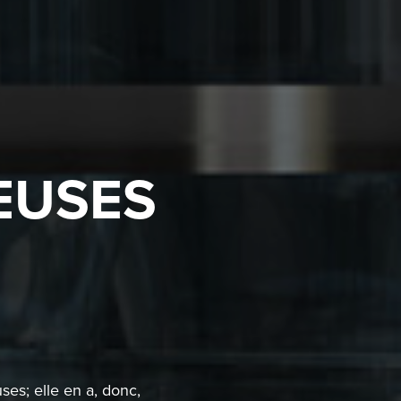
EUSES
es; elle en a, donc,