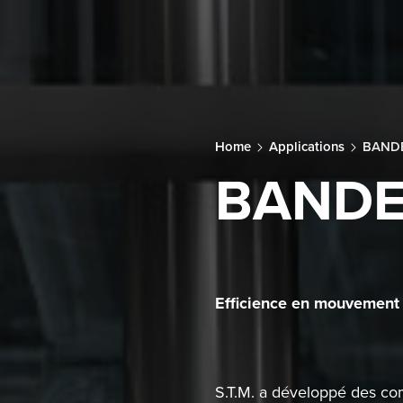
Home
Applications
BAND
BANDE
Efficience en mouvement
S.T.M. a développé des co