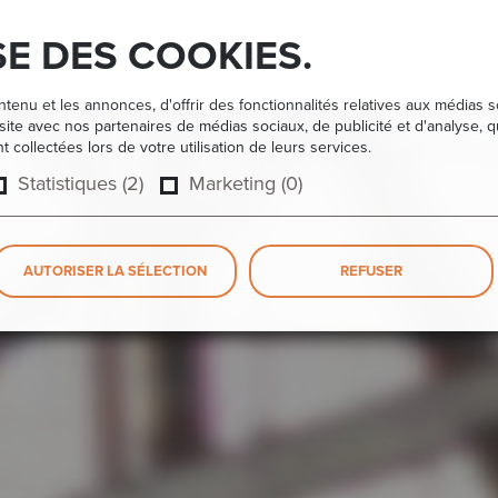
SE DES COOKIES.
ENTREPRISE
CONTACTS
enu et les annonces, d'offrir des fonctionnalités relatives aux médias s
 site avec nos partenaires de médias sociaux, de publicité et d'analyse, 
 collectées lors de votre utilisation de leurs services.
Statistiques (2)
Marketing (0)
AUTORISER LA SÉLECTION
REFUSER