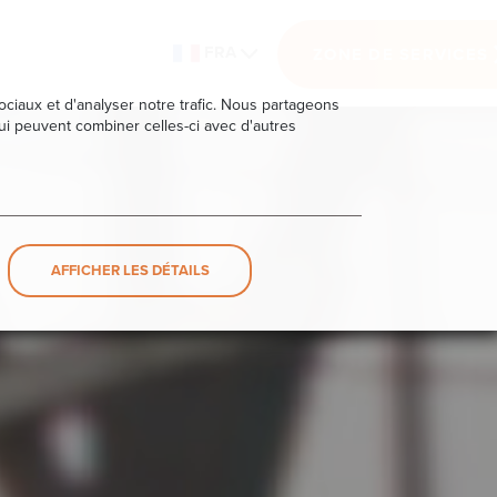
FRA
ZONE DE SERVICES
ociaux et d'analyser notre trafic. Nous partageons
qui peuvent combiner celles-ci avec d'autres
AFFICHER LES DÉTAILS