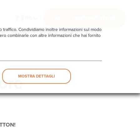
ITA
VAI AL CONFIGURATORE
ro traffico. Condividiamo inoltre informazioni sul modo
ebbero combinarle con altre informazioni che hai fornito
ore
MOSTRA DETTAGLI
TTON!