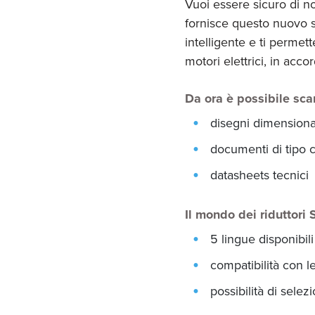
Vuoi essere sicuro di no
fornisce questo nuovo se
intelligente e ti permet
motori elettrici, in acco
Da ora è possibile scar
disegni dimensiona
documenti di tipo
datasheets tecnici
Il mondo dei riduttori 
5 lingue disponibili
compatibilità con 
possibilità di selez