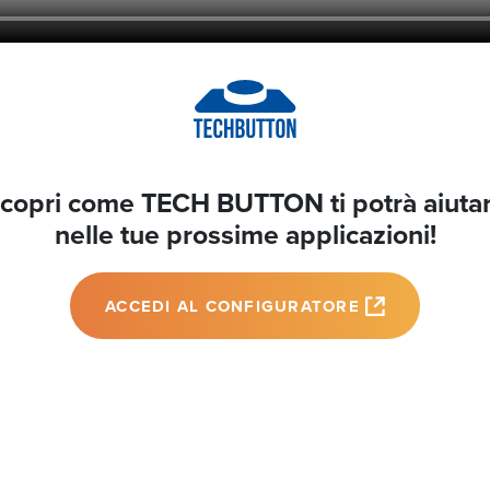
copri come TECH BUTTON ti potrà aiuta
nelle tue prossime applicazioni!
ACCEDI AL CONFIGURATORE