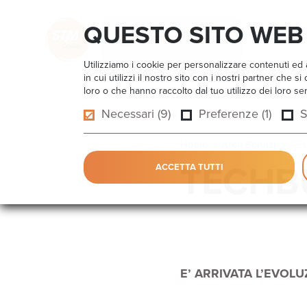
QUESTO SITO WEB 
TORNA AL SITO
Utilizziamo i cookie per personalizzare contenuti ed a
in cui utilizzi il nostro sito con i nostri partner che
loro o che hanno raccolto dal tuo utilizzo dei loro ser
Necessari (9)
Preferenze (1)
S
Home
Area Servizi
TEC
TECHBU
ACCETTA TUTTI
E’ ARRIVATA L’EVOL