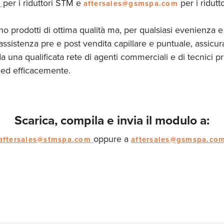
per i riduttori STM e
per i ridut
m
aftersales@gsmspa.com
prodotti di ottima qualità ma, per qualsiasi evenienza e 
sistenza pre e post vendita capillare e puntuale, assicura
 una qualificata rete di agenti commerciali e di tecnici pro
ed efficacemente.
Scarica, compila e invia il modulo a:
oppure a
aftersales@stmspa.com
aftersales@gsmspa.co