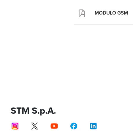
MODULO GSM
STM S.p.A.