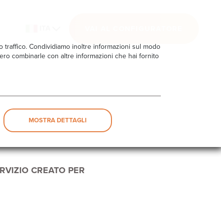
ITA
VAI AL CONFIGURATORE
ro traffico. Condividiamo inoltre informazioni sul modo
ebbero combinarle con altre informazioni che hai fornito
MOSTRA DETTAGLI
ERVIZIO CREATO PER