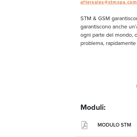
aftersales@stmspa.co
STM & GSM garantiscono 
garantiscono anche un’as
ogni parte del mondo, da
problema, rapidamente 
Moduli:
MODULO STM