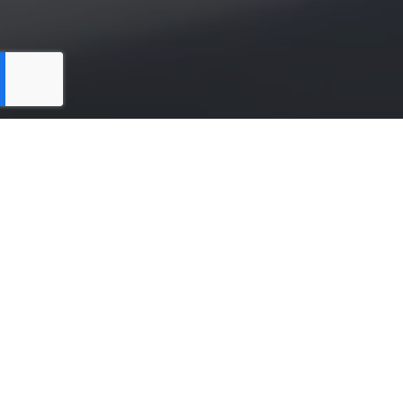
Produits du marché
recyclage
HIGH TECH