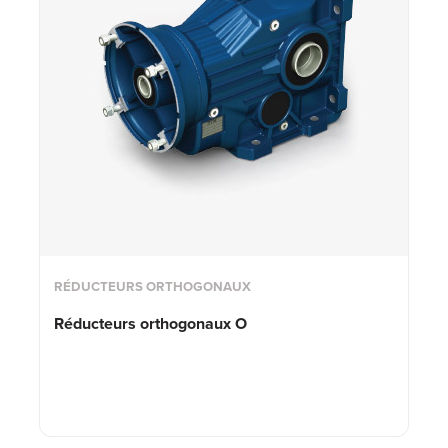
RÉDUCTEURS ORTHOGONAUX
Réducteurs orthogonaux O