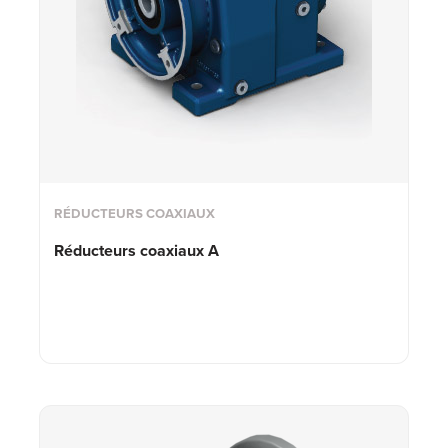
RÉDUCTEURS COAXIAUX
Réducteurs coaxiaux A