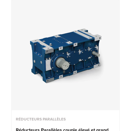
RÉDUCTEURS PARALLÈLES
Réducteurs Parallèles couple élevé et grand