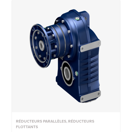
RÉDUCTEURS PARALLÈLES, RÉDUCTEURS
FLOTTANTS