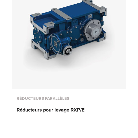
RÉDUCTEURS PARALLÈLES
Réducteurs pour levage RXP/E