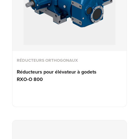
RÉDUCTEURS ORTHOGONAUX
Réducteurs pour élévateur à godets
RXO-O 800