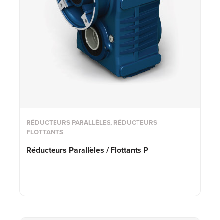
RÉDUCTEURS PARALLÈLES, RÉDUCTEURS
FLOTTANTS
Réducteurs Parallèles / Flottants P